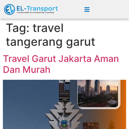
Tag:
travel
tangerang garut
Travel Garut Jakarta Aman
Dan Murah