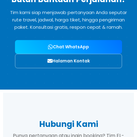
Tim kami siap menjawab pertanyaan Anda seputar
rute travel, jadwal, harga tiket, hingga pengiriman
paket. Konsultasi gratis, respon cepat & ramah.
Chat WhatsApp
Halaman Kontak
Hubungi Kami
Punya pertanyaan atau ingin booking? Tim EL-