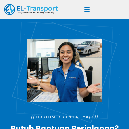
// CUSTOMER SUPPORT 24/7 //
Butuh Bantuan Perjalanan?