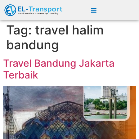
Tag:
travel halim
bandung
Travel Bandung Jakarta
Terbaik